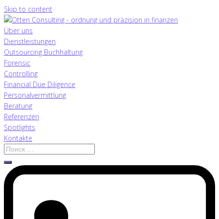
Skip to content
Über uns
Dienstleistungen
Outsourcing Buchhaltung
Forensic
Controlling
Financial Due Diligence
Personalvermittlung
Beratung
Referenzen
Spotlights
Kontakte