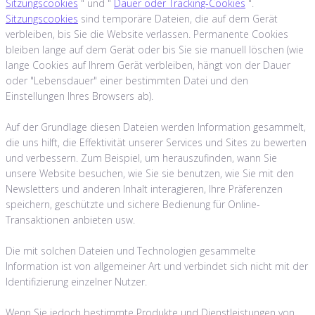
Sitzungscookies
" und "
Dauer oder Tracking-Cookies
".
Sitzungscookies
sind temporäre Dateien, die auf dem Gerät
verbleiben, bis Sie die Website verlassen. Permanente Cookies
bleiben lange auf dem Gerät oder bis Sie sie manuell löschen (wie
lange Cookies auf Ihrem Gerät verbleiben, hängt von der Dauer
oder "Lebensdauer" einer bestimmten Datei und den
Einstellungen Ihres Browsers ab).
Auf der Grundlage diesen Dateien werden Information gesammelt,
die uns hilft, die Effektivität unserer Services und Sites zu bewerten
und verbessern. Zum Beispiel, um herauszufinden, wann Sie
unsere Website besuchen, wie Sie sie benutzen, wie Sie mit den
Newsletters und anderen Inhalt interagieren, Ihre Präferenzen
speichern, geschützte und sichere Bedienung für Online-
Transaktionen anbieten usw.
Die mit solchen Dateien und Technologien gesammelte
Information ist von allgemeiner Art und verbindet sich nicht mit der
Identifizierung einzelner Nutzer.
Wenn Sie jedoch bestimmte Produkte und Dienstleistungen von