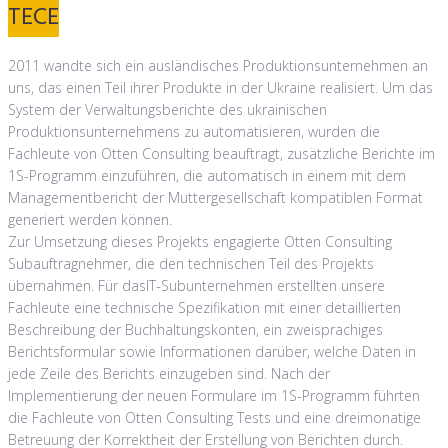
TECE
2011 wandte sich ein ausländisches Produktionsunternehmen an
uns, das einen Teil ihrer Produkte in der Ukraine realisiert. Um das
System der Verwaltungsberichte des ukrainischen
Produktionsunternehmens zu automatisieren, wurden die
Fachleute von Otten Consulting beauftragt, zusätzliche Berichte im
1S-Programm einzuführen, die automatisch in einem mit dem
Managementbericht der Muttergesellschaft kompatiblen Format
generiert werden können.
Zur Umsetzung dieses Projekts engagierte Otten Consulting
Subauftragnehmer, die den technischen Teil des Projekts
übernahmen. Für dasIT-Subunternehmen erstellten unsere
Fachleute eine technische Spezifikation mit einer detaillierten
Beschreibung der Buchhaltungskonten, ein zweisprachiges
Berichtsformular sowie Informationen darüber, welche Daten in
jede Zeile des Berichts einzugeben sind. Nach der
Implementierung der neuen Formulare im 1S-Programm führten
die Fachleute von Otten Consulting Tests und eine dreimonatige
Betreuung der Korrektheit der Erstellung von Berichten durch.