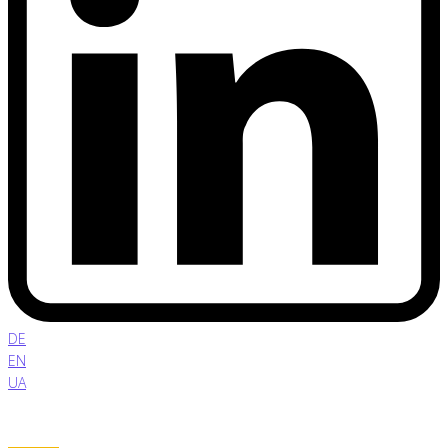
DE
EN
UA