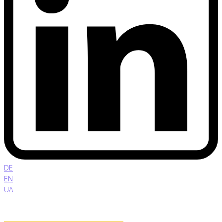
DE
EN
UA