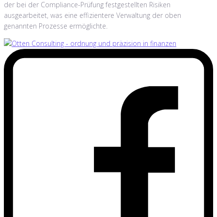
der bei der Compliance-Prüfung festgestellten Risiken
ausgearbeitet, was eine effizientere Verwaltung der oben
genannten Prozesse ermöglichte.