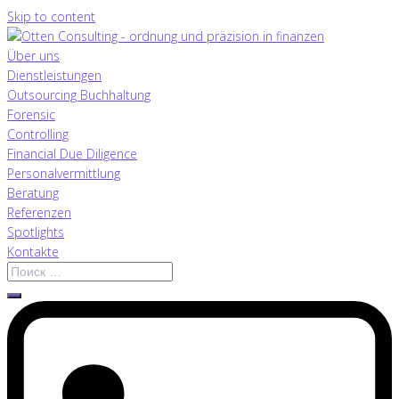
Skip to content
Über uns
Dienstleistungen
Outsourcing Buchhaltung
Forensic
Controlling
Financial Due Diligence
Personalvermittlung
Beratung
Referenzen
Spotlights
Kontakte