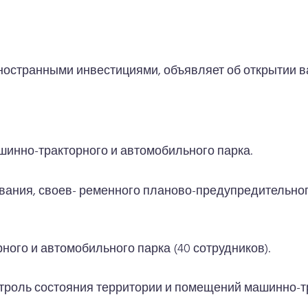
ностранными инвестициями, объявляет об открытии в
шинно-тракторного и автомобильного парка.
вания, своев- ременного планово-предупредительног
ого и автомобильного парка (40 сотрудников).
нтроль состояния территории и помещений машинно-т