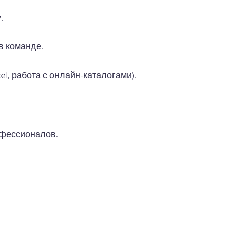
.
в команде.
el, работа с онлайн-каталогами).
офессионалов.