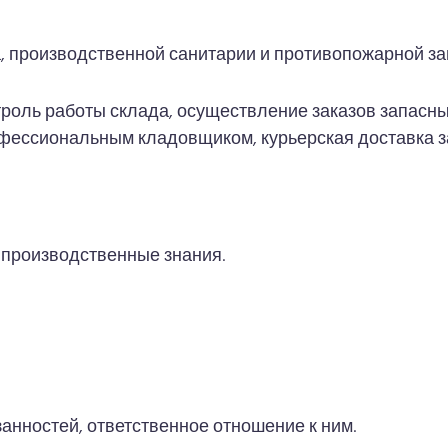
, производственной санитарии и противопожарной з
роль работы склада, осуществление заказов запасных
офессиональным кладовщиком, курьерская доставка з
 производственные знания.
нностей, ответственное отношение к ним.