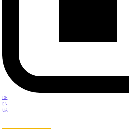
DE
EN
UA