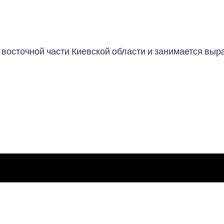
 восточной части Киевской области и занимается вы