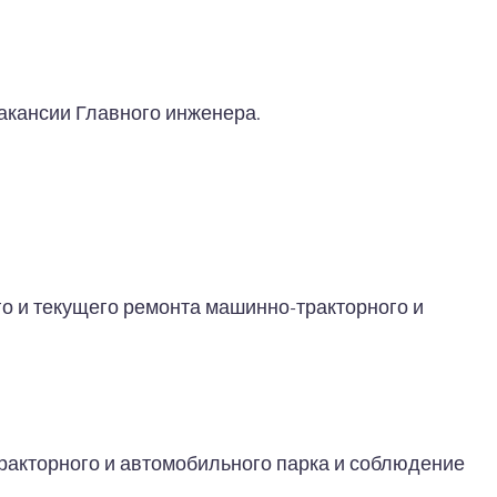
акансии Главного инженера.
о и текущего ремонта машинно-тракторного и
ракторного и автомобильного парка и соблюдение