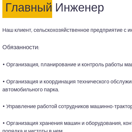
Главный
Инженер
Наш клиент, сельскохозяйственное предприятие с и
Обязанности:
• Организация, планирование и контроль работы ма
• Организация и координация технического обслужи
автомобильного парка.
• Управление работой сотрудников машинно-тракторн
• Организация хранения машин и оборудования, ко
порядка и чистоты в нем.