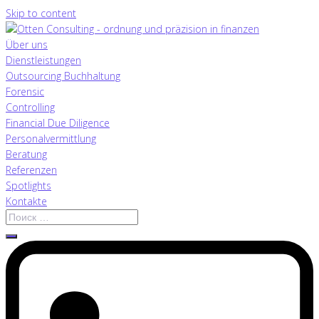
Skip to content
Über uns
Dienstleistungen
Outsourcing Buchhaltung
Forensic
Controlling
Financial Due Diligence
Personalvermittlung
Beratung
Referenzen
Spotlights
Kontakte