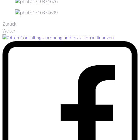
Zurück
Weiter