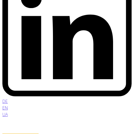
DE
EN
UA