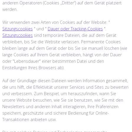
anderen Operatoren (Cookies „Dritter“) auf dem Gerät platziert
werden.
Wir verwenden zwei Arten von Cookies auf der Website: "
Sitzungscookies
" und "
Dauer oder Tracking-Cookies
".
Sitzungscookies
sind temporäre Dateien, die auf dem Gerät
verbleiben, bis Sie die Website verlassen. Permanente Cookies
bleiben lange auf dem Gerät oder bis Sie sie manuell löschen (wie
lange Cookies auf Ihrem Gerät verbleiben, hängt von der Dauer
oder "Lebensdauer" einer bestimmten Datei und den
Einstellungen Ihres Browsers ab).
Auf der Grundlage diesen Dateien werden Information gesammelt,
die uns hilft, die Effektivität unserer Services und Sites zu bewerten
und verbessern. Zum Beispiel, um herauszufinden, wann Sie
unsere Website besuchen, wie Sie sie benutzen, wie Sie mit den
Newsletters und anderen Inhalt interagieren, Ihre Präferenzen
speichern, geschützte und sichere Bedienung für Online-
Transaktionen anbieten usw.